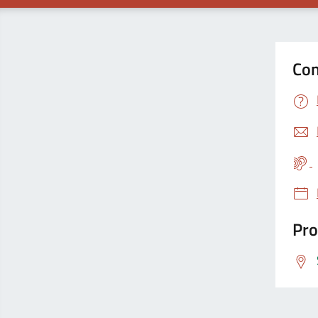
Con
Pro