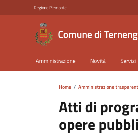
Regione Piemonte
Comune di Ternen
Amministrazione
Novità
Servizi
Home
/
Amministrazione trasparen
Atti di prog
opere pubbl