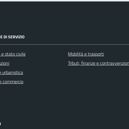
E DI SERVIZIO
e stato civile
Mobilità e trasporti
zioni
Tributi, finanze e contravvenzion
 urbanistica
e commercio
I