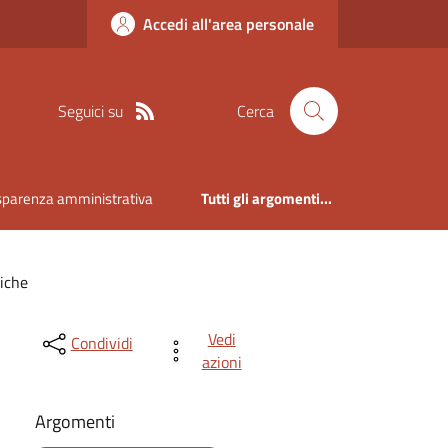
Accedi all'area personale
Seguici su
Cerca
sparenza amministrativa
Tutti gli argomenti...
iche
Vedi
Condividi
azioni
Argomenti