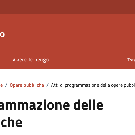
go
Vivere Ternengo
Tra
te
/
Opere pubbliche
/
Atti di programmazione delle opere pubbl
rammazione delle
iche