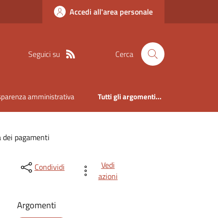
Accedi all'area personale
Seguici su
Cerca
sparenza amministrativa
Tutti gli argomenti...
à dei pagamenti
Vedi
Condividi
azioni
Argomenti