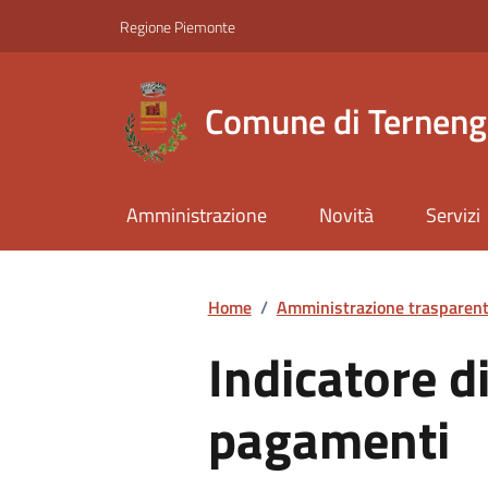
Regione Piemonte
Comune di Ternen
Amministrazione
Novità
Servizi
Home
/
Amministrazione trasparen
Indicatore d
pagamenti