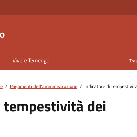
go
Vivere Ternengo
Tra
te
/
Pagamenti dell'amministrazione
/
Indicatore di tempestivit
i tempestività dei