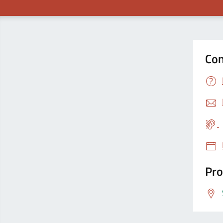
Con
Pro