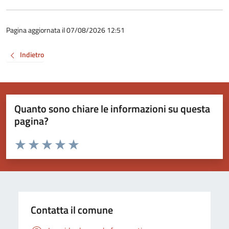
Pagina aggiornata il 07/08/2026 12:51
Indietro
Quanto sono chiare le informazioni su questa
pagina?
Valuta da 1 a 5 stelle la pagina
Valuta 1 stelle su 5
Valuta 2 stelle su 5
Valuta 3 stelle su 5
Valuta 4 stelle su 5
Valuta 5 stelle su 5
Contatta il comune