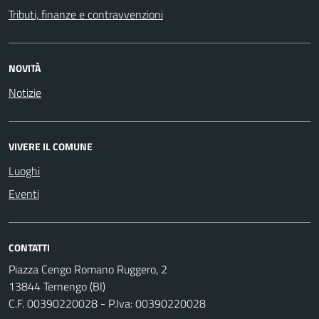
Tributi, finanze e contravvenzioni
NOVITÀ
Notizie
VIVERE IL COMUNE
Luoghi
Eventi
CONTATTI
Piazza Cengo Romano Ruggero, 2
13844 Ternengo (BI)
C.F. 00390220028 - P.Iva: 00390220028