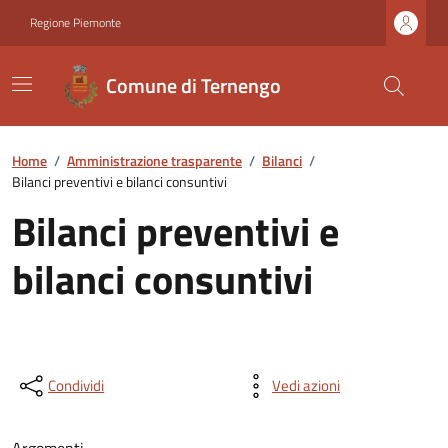
Regione Piemonte
Comune di Ternengo
Home
/
Amministrazione trasparente
/
Bilanci
/
Bilanci preventivi e bilanci consuntivi
Bilanci preventivi e
bilanci consuntivi
Condividi
Vedi azioni