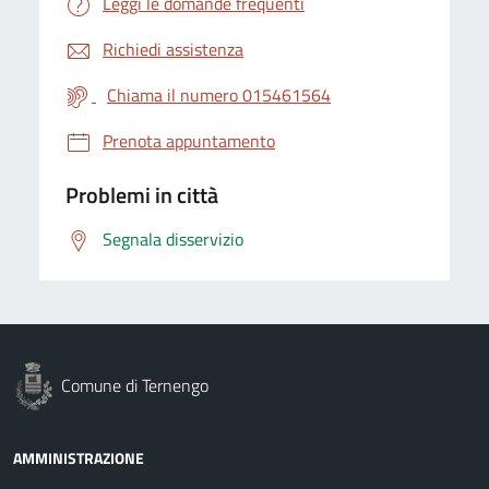
Leggi le domande frequenti
Richiedi assistenza
Chiama il numero 015461564
Prenota appuntamento
Problemi in città
Segnala disservizio
Comune di Ternengo
AMMINISTRAZIONE