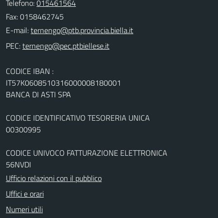
Telefono:
015461564
Fax: 0158462745
E-mail:
PEC:
CODICE IBAN :
IT57K0608510316000008180001
BANCA DI ASTI SPA
CODICE IDENTIFICATIVO TESORERIA UNICA
00300995
CODICE UNIVOCO FATTURAZIONE ELETTRONICA
56NVDI
Ufficio relazioni con il pubblico
Uffici e orari
Numeri utili