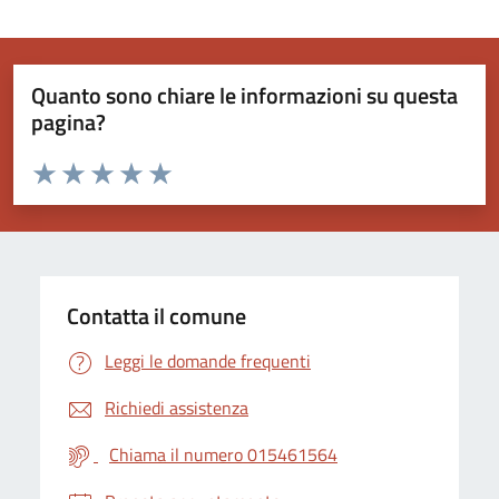
Quanto sono chiare le informazioni su questa
pagina?
Valuta da 1 a 5 stelle la pagina
Valuta 1 stelle su 5
Valuta 2 stelle su 5
Valuta 3 stelle su 5
Valuta 4 stelle su 5
Valuta 5 stelle su 5
Contatta il comune
Leggi le domande frequenti
Richiedi assistenza
Chiama il numero 015461564