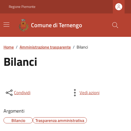
Regione Piemonte
Comune di Ternengo
Home
/
Amministrazione trasparente
/
Bilanci
Bilanci
Condividi
Vedi azioni
Argomenti
Bilancio
Trasparenza amministrativa