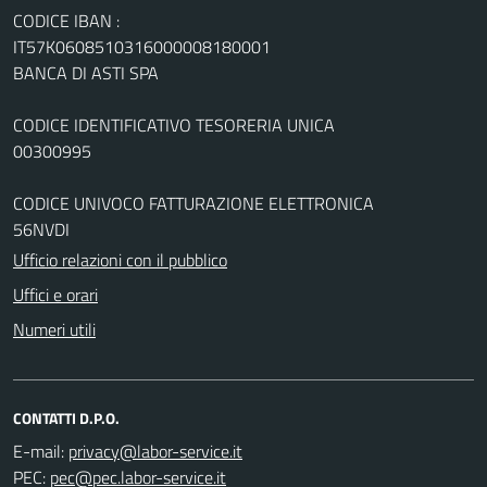
CODICE IBAN :
IT57K0608510316000008180001
BANCA DI ASTI SPA
CODICE IDENTIFICATIVO TESORERIA UNICA
00300995
CODICE UNIVOCO FATTURAZIONE ELETTRONICA
56NVDI
Ufficio relazioni con il pubblico
Uffici e orari
Numeri utili
CONTATTI D.P.O.
E-mail:
PEC: