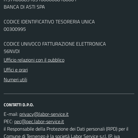
BANCA DI ASTI SPA
CODICE IDENTIFICATIVO TESORERIA UNICA
00300995
CODICE UNIVOCO FATTURAZIONE ELETTRONICA
56NVDI
Ufficio relazioni con il pubblico
Uffici e orari
Numeri utili
CONTATTI D.P.O.
E-mail:
PEC:
il Responsabile della Protezione dei Dati personali (RPD) per il
Comune di Ternengo è la società Labor Service s.r.l. (P. iva