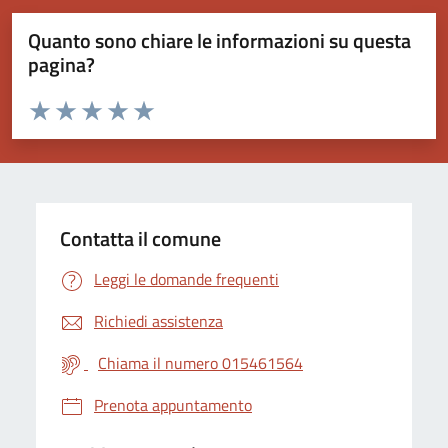
Quanto sono chiare le informazioni su questa
pagina?
Valuta da 1 a 5 stelle la pagina
Valuta 1 stelle su 5
Valuta 2 stelle su 5
Valuta 3 stelle su 5
Valuta 4 stelle su 5
Valuta 5 stelle su 5
Contatta il comune
Leggi le domande frequenti
Richiedi assistenza
Chiama il numero 015461564
Prenota appuntamento