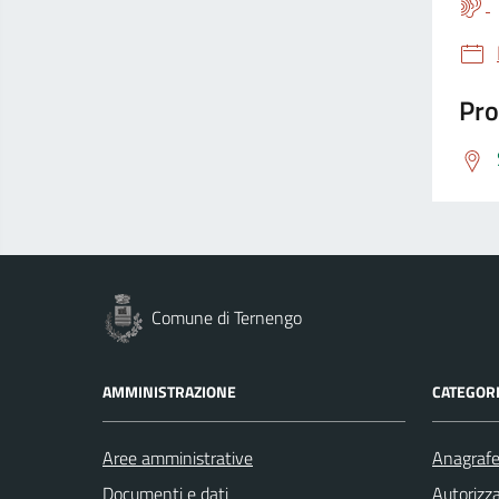
Pro
Comune di Ternengo
AMMINISTRAZIONE
CATEGORI
Aree amministrative
Anagrafe 
Documenti e dati
Autorizza