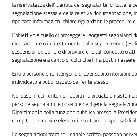
la riservatezza dell’identità del segnalante, di tutte le 
segnalazione stessa e della relativa documentazione, ino
riportate informazioni chiare riguardanti le procedure e 
L’obiettivo è quello di proteggere i soggetti segnalanti d
direttamente o indirettamente dalla segnalazione (es
sospensione). L'onere di provare che tali condotte o att
segnalazione è a carico di colui che li ha posti in essere (
Enti o persone che ritengono di aver subito ritorsioni p
individuato e pubblicizzato dall’ente stesso.
Nel caso in cui l’ente non abbia individuato un sistema o
persone segnalanti, è possibile rivolgere la segnalazi
Dipartimento della funzione pubblica presso la Presidenza
compito di acquisire elementi istruttori indispensabili al
Le segnalazioni tramite il canale scritto: possono perven