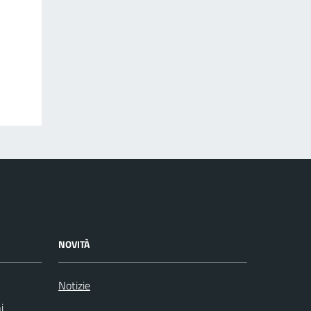
NOVITÀ
Notizie
i