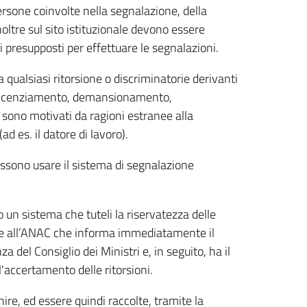
persone coinvolte nella segnalazione, della
ltre sul sito istituzionale devono essere
i presupposti per effettuare le segnalazioni.
a qualsiasi ritorsione o discriminatorie derivanti
. licenziamento, demansionamento,
i sono motivati da ragioni estranee alla
ad es. il datore di lavoro).
ossono usare il sistema di segnalazione
 un sistema che tuteli la riservatezza delle
one all’ANAC che informa immediatamente il
 del Consiglio dei Ministri e, in seguito, ha il
l'accertamento delle ritorsioni.
ire, ed essere quindi raccolte, tramite la