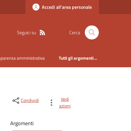
Accedi all'area personale
Seguici su
Cerca
sparenza amministrativa
Tutti gli argomenti...
Vedi
Condividi
azioni
Argomenti