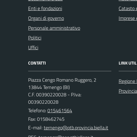
Enti e fondazioni
Catasto e
Organi di governo
Imprese 
Personale amministrativo
Politici
Uffici
CONTATTI
LINK UTIL
Piazza Cengo Romano Ruggero, 2
Regione
13844 Ternengo (BI)
Provincia
C.F. 00390220028 - P.Iva:
00390220028
Telefono:
015461564
Fax: 0158462745
E-mail: