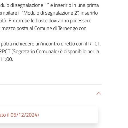
odulo di segnalazione 1” e inserirlo in una prima
ompilare il “Modulo di segnalazione 2”, inserirlo
tità. Entrambe le buste dovranno poi essere
per mezzo posta al Comune di Ternengo con
 potrà richiedere un'incontro diretto con il RPCT,
 RPCT (Segretario Comunale) è disponibile per la
 11:00.
ato il 05/12/2024)