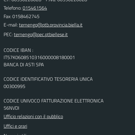
Telefono:
015461564
Fax: 0158462745
E-mail:
PEC:
CODICE IBAN :
IT57K0608510316000008180001
BANCA DI ASTI SPA
CODICE IDENTIFICATIVO TESORERIA UNICA
00300995
CODICE UNIVOCO FATTURAZIONE ELETTRONICA
56NVDI
Ufficio relazioni con il pubblico
Uffici e orari