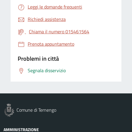
Leggi le domande frequenti
Richiedi assistenza
Chiama il numero 015461564
Prenota appuntamento
Problemi in città
Segnala disservizio
Comune di Ternengo
AMMINISTRAZIONE