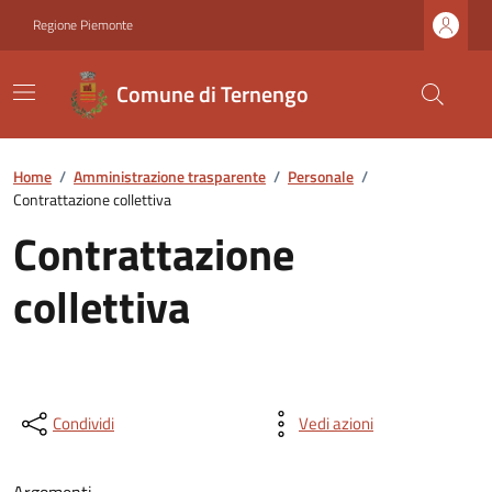
Regione Piemonte
Comune di Ternengo
Home
/
Amministrazione trasparente
/
Personale
/
Contrattazione collettiva
Contrattazione
collettiva
Condividi
Vedi azioni