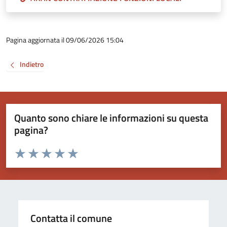
Pagina aggiornata il 09/06/2026 15:04
Indietro
Quanto sono chiare le informazioni su questa
pagina?
Valuta da 1 a 5 stelle la pagina
Valuta 1 stelle su 5
Valuta 2 stelle su 5
Valuta 3 stelle su 5
Valuta 4 stelle su 5
Valuta 5 stelle su 5
Contatta il comune