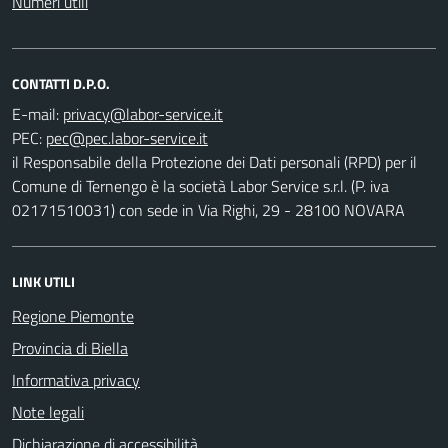
Numeri utili
CONTATTI D.P.O.
E-mail:
PEC:
il Responsabile della Protezione dei Dati personali (RPD) per il
Comune di Ternengo è la società Labor Service s.r.l. (P. iva
02171510031) con sede in Via Righi, 29 - 28100 NOVARA
LINK UTILI
Regione Piemonte
Provincia di Biella
Informativa privacy
Note legali
Dichiarazione di accessibilità