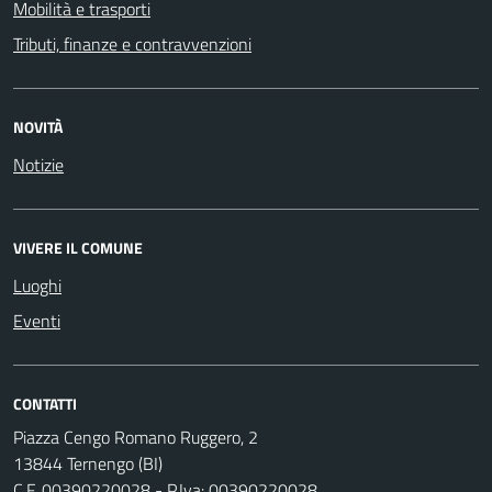
Mobilità e trasporti
Tributi, finanze e contravvenzioni
NOVITÀ
Notizie
VIVERE IL COMUNE
Luoghi
Eventi
CONTATTI
Piazza Cengo Romano Ruggero, 2
13844 Ternengo (BI)
C.F. 00390220028 - P.Iva: 00390220028