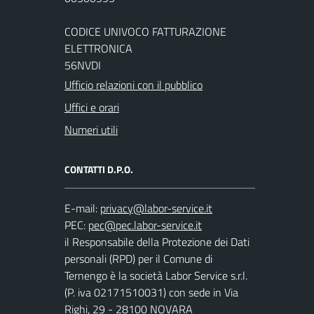
CODICE UNIVOCO FATTURAZIONE
ELETTRONICA
56NVDI
Ufficio relazioni con il pubblico
Uffici e orari
Numeri utili
CONTATTI D.P.O.
E-mail:
PEC:
il Responsabile della Protezione dei Dati
personali (RPD) per il Comune di
Ternengo è la società Labor Service s.r.l.
(P. iva 02171510031) con sede in Via
Righi, 29 - 28100 NOVARA