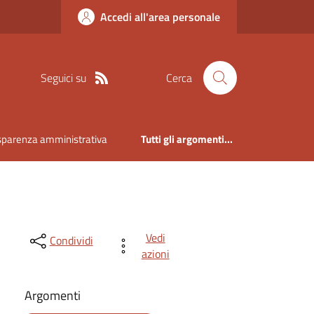
Accedi all'area personale
Seguici su
Cerca
sparenza amministrativa
Tutti gli argomenti...
Vedi
Condividi
azioni
Argomenti