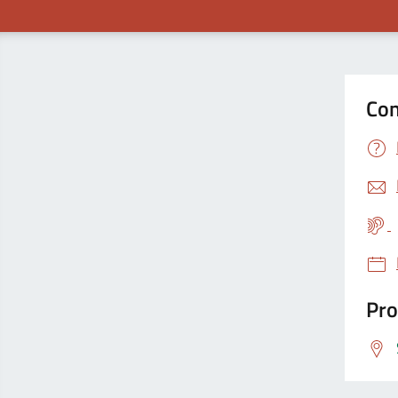
Con
Pro