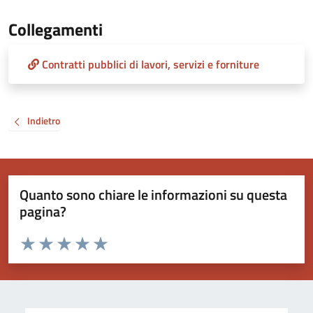
Collegamenti
Contratti pubblici di lavori, servizi e forniture
Indietro
Quanto sono chiare le informazioni su questa
pagina?
Valuta da 1 a 5 stelle la pagina
Valuta 1 stelle su 5
Valuta 2 stelle su 5
Valuta 3 stelle su 5
Valuta 4 stelle su 5
Valuta 5 stelle su 5