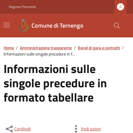
Regione Piemonte
Comune di Ternengo
Home
/
Amministrazione trasparente
/
Bandi di gara e contratti
/
Informazioni sulle singole precedure in f...
Informazioni sulle
singole precedure in
formato tabellare
Condividi
Vedi azioni