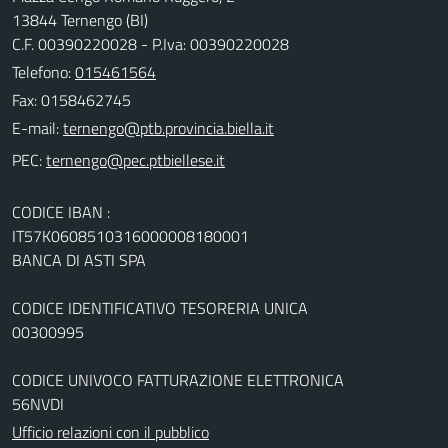
13844 Ternengo (BI)
C.F. 00390220028 - P.Iva: 00390220028
Telefono:
015461564
Fax: 0158462745
E-mail:
PEC:
CODICE IBAN :
IT57K0608510316000008180001
BANCA DI ASTI SPA
CODICE IDENTIFICATIVO TESORERIA UNICA
00300995
CODICE UNIVOCO FATTURAZIONE ELETTRONICA
56NVDI
Ufficio relazioni con il pubblico