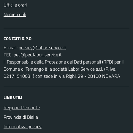
Uffici e orari
Numeri utili
CONTATTI D.P.O.
E-mail:
PEC:
il Responsabile della Protezione dei Dati personali (RPD) per il
Comune di Ternengo è la società Labor Service s.r.l. (P. iva
02171510031) con sede in Via Righi, 29 - 28100 NOVARA
LINK UTILI
Regione Piemonte
Provincia di Biella
Informativa privacy