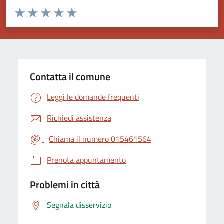
Valuta da 1 a 5 stelle la pagina
Valuta 1 stelle su 5
Valuta 2 stelle su 5
Valuta 3 stelle su 5
Valuta 4 stelle su 5
Valuta 5 stelle su 5
Contatta il comune
Leggi le domande frequenti
Richiedi assistenza
Chiama il numero 015461564
Prenota appuntamento
Problemi in città
Segnala disservizio