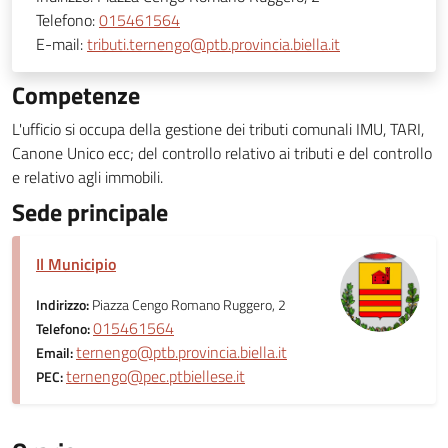
Telefono:
015461564
E-mail:
tributi.ternengo@ptb.provincia.biella.it
Competenze
L'ufficio si occupa della gestione dei tributi comunali IMU, TARI,
Canone Unico ecc; del controllo relativo ai tributi e del controllo
e relativo agli immobili.
Sede principale
Il Municipio
Indirizzo:
Piazza Cengo Romano Ruggero, 2
015461564
Telefono:
ternengo@ptb.provincia.biella.it
Email:
ternengo@pec.ptbiellese.it
PEC: