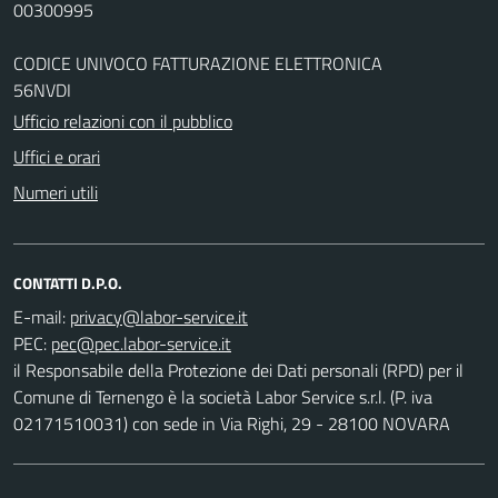
00300995
CODICE UNIVOCO FATTURAZIONE ELETTRONICA
56NVDI
Ufficio relazioni con il pubblico
Uffici e orari
Numeri utili
CONTATTI D.P.O.
E-mail:
PEC:
il Responsabile della Protezione dei Dati personali (RPD) per il
Comune di Ternengo è la società Labor Service s.r.l. (P. iva
02171510031) con sede in Via Righi, 29 - 28100 NOVARA