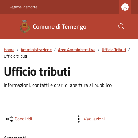
Regione Piemonte
Comune di Ternengo
Home
/
Amministrazione
/
Aree Amministrative
/
Ufficio Tributi
/
Ufficio tributi
Ufficio tributi
Informazioni, contatti e orari di apertura al pubblico
Condividi
Vedi azioni