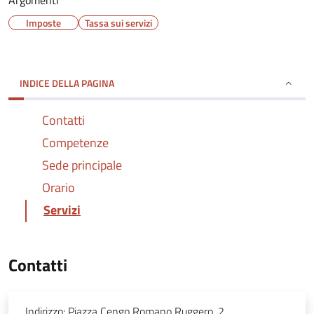
Argomenti
Imposte
Tassa sui servizi
INDICE DELLA PAGINA
Contatti
Competenze
Sede principale
Orario
Servizi
Contatti
Indirizzo:
Piazza Cengo Romano Ruggero, 2