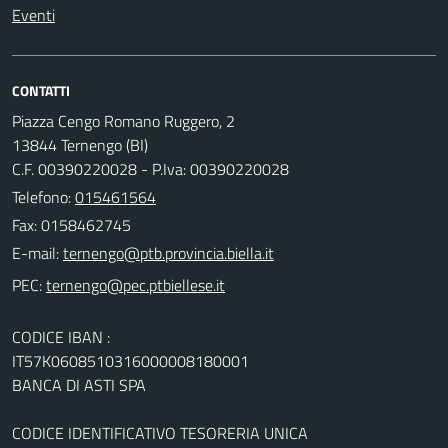
Eventi
CONTATTI
Piazza Cengo Romano Ruggero, 2
13844 Ternengo (BI)
C.F. 00390220028 - P.Iva: 00390220028
Telefono:
015461564
Fax: 0158462745
E-mail:
PEC:
CODICE IBAN :
IT57K0608510316000008180001
BANCA DI ASTI SPA
CODICE IDENTIFICATIVO TESORERIA UNICA