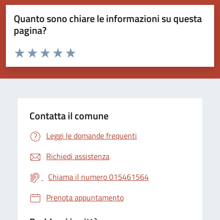
Quanto sono chiare le informazioni su questa
pagina?
Valuta da 1 a 5 stelle la pagina
Valuta 1 stelle su 5
Valuta 2 stelle su 5
Valuta 3 stelle su 5
Valuta 4 stelle su 5
Valuta 5 stelle su 5
Contatta il comune
Leggi le domande frequenti
Richiedi assistenza
Chiama il numero 015461564
Prenota appuntamento