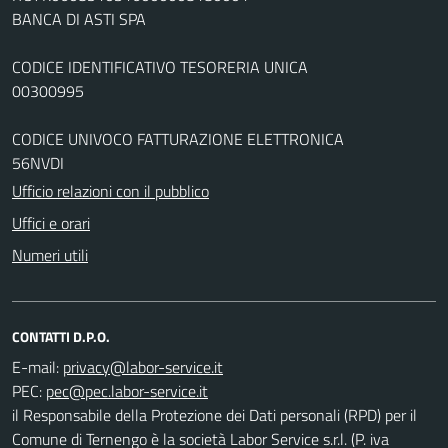
BANCA DI ASTI SPA
CODICE IDENTIFICATIVO TESORERIA UNICA
00300995
CODICE UNIVOCO FATTURAZIONE ELETTRONICA
56NVDI
Ufficio relazioni con il pubblico
Uffici e orari
Numeri utili
CONTATTI D.P.O.
E-mail:
PEC:
il Responsabile della Protezione dei Dati personali (RPD) per il
Comune di Ternengo è la società Labor Service s.r.l. (P. iva