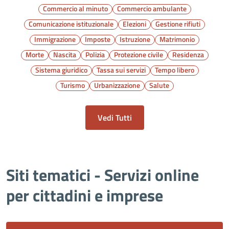
Commercio al minuto
Commercio ambulante
Comunicazione istituzionale
Elezioni
Gestione rifiuti
Immigrazione
Imposte
Istruzione
Matrimonio
Morte
Nascita
Polizia
Protezione civile
Residenza
Sistema giuridico
Tassa sui servizi
Tempo libero
Turismo
Urbanizzazione
Salute
Vedi Tutti
Siti tematici - Servizi online
per cittadini e imprese