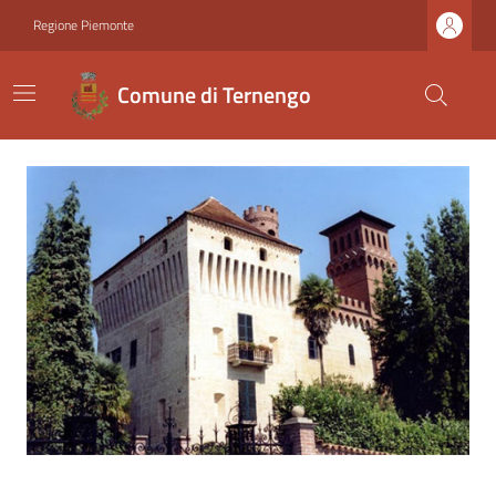
Regione Piemonte
Comune di Ternengo
Ultime notizie