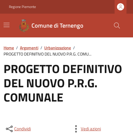
Regione Piemonte
Comune di Ternengo
Home
/
Argomenti
/
Urbanizzazione
/
PROGETTO DEFINITIVO DEL NUOVO P.R.G. COMU...
PROGETTO DEFINITIVO
DEL NUOVO P.R.G.
COMUNALE
Condividi
Vedi azioni