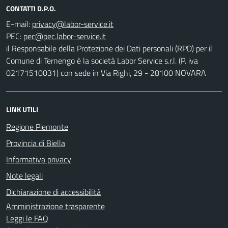
CONTATTI D.P.O.
E-mail:
PEC:
il Responsabile della Protezione dei Dati personali (RPD) per il
Comune di Ternengo è la società Labor Service s.r.l. (P. iva
02171510031) con sede in Via Righi, 29 - 28100 NOVARA
LINK UTILI
Regione Piemonte
Provincia di Biella
Informativa privacy
Note legali
Dichiarazione di accessibilità
Amministrazione trasparente
Leggi le FAQ