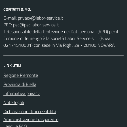
CONTATTI D.P.O.
E-mail:
PEC:
il Responsabile della Protezione dei Dati personali (RPD) per il
Comune di Ternengo è la società Labor Service s.r.l. (P. iva
02171510031) con sede in Via Righi, 29 - 28100 NOVARA
LINK UTILI
Regione Piemonte
Provincia di Biella
Informativa privacy
Note legali
Dichiarazione di accessibilità
Amministrazione trasparente
Leggi le FAQ