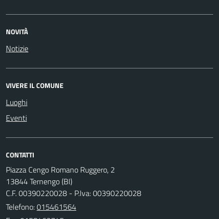
NOVITÀ
Notizie
VIVERE IL COMUNE
Luoghi
Eventi
CONTATTI
Piazza Cengo Romano Ruggero, 2
13844 Ternengo (BI)
C.F. 00390220028 - P.Iva: 00390220028
Telefono:
015461564