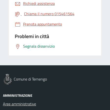
Richiedi assistenza
Chiama il numero 015461564
Prenota appuntamento
Problemi in città
Segnala disservizio
Comune di Ternengo
AMMINISTRAZIONE
Aree amministrative