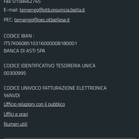
Fax: 0158462745
E-mail:
PEC:
CODICE IBAN :
IT57K0608510316000008180001
BANCA DI ASTI SPA
CODICE IDENTIFICATIVO TESORERIA UNICA
00300995
CODICE UNIVOCO FATTURAZIONE ELETTRONICA
56NVDI
Ufficio relazioni con il pubblico
Uffici e orari
Numeri utili