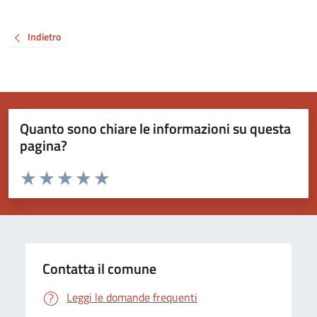
Indietro
Quanto sono chiare le informazioni su questa
pagina?
Valuta da 1 a 5 stelle la pagina
Valuta 1 stelle su 5
Valuta 2 stelle su 5
Valuta 3 stelle su 5
Valuta 4 stelle su 5
Valuta 5 stelle su 5
Contatta il comune
Leggi le domande frequenti