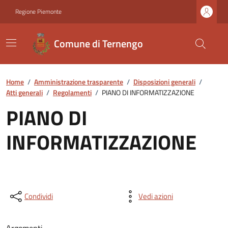
Regione Piemonte
Comune di Ternengo
Home
/
Amministrazione trasparente
/
Disposizioni generali
/
Atti generali
/
Regolamenti
/
PIANO DI INFORMATIZZAZIONE
PIANO DI
INFORMATIZZAZIONE
Condividi
Vedi azioni