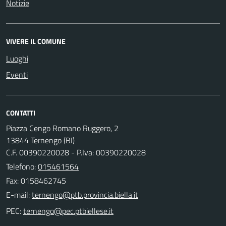
Notizie
VIVERE IL COMUNE
Luoghi
Eventi
CONTATTI
Piazza Cengo Romano Ruggero, 2
13844 Ternengo (BI)
C.F. 00390220028 - P.Iva: 00390220028
Telefono:
015461564
Fax: 0158462745
E-mail:
PEC: