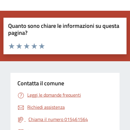
Quanto sono chiare le informazioni su questa
pagina?
Valuta da 1 a 5 stelle la pagina
Valuta 1 stelle su 5
Valuta 2 stelle su 5
Valuta 3 stelle su 5
Valuta 4 stelle su 5
Valuta 5 stelle su 5
Contatta il comune
Leggi le domande frequenti
Richiedi assistenza
Chiama il numero 015461564