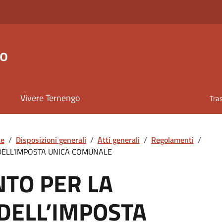
go
Vivere Ternengo
Tra
te
/
Disposizioni generali
/
Atti generali
/
Regolamenti
/
DELL’IMPOSTA UNICA COMUNALE
TO PER LA
 DELL’IMPOSTA