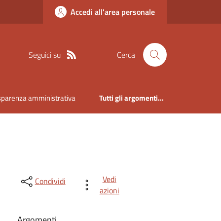
Accedi all'area personale
Seguici su
Cerca
sparenza amministrativa
Tutti gli argomenti...
Vedi
Condividi
azioni
Argomenti