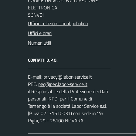
CODICE UNIVOCO FATTURAZIONE
ELETTRONICA
56NVDI
Ufficio relazioni con il pubblico
Uffici e orari
Numeri utili
CONTATTI D.P.O.
E-mail:
PEC:
il Responsabile della Protezione dei Dati
personali (RPD) per il Comune di
Ternengo è la società Labor Service s.r.l.
(P. iva 02171510031) con sede in Via
Righi, 29 - 28100 NOVARA