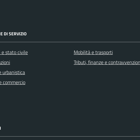
E DI SERVIZIO
e stato civile
Mobilità e trasporti
zioni
Tributi, finanze e contravvenzion
 urbanistica
e commercio
I