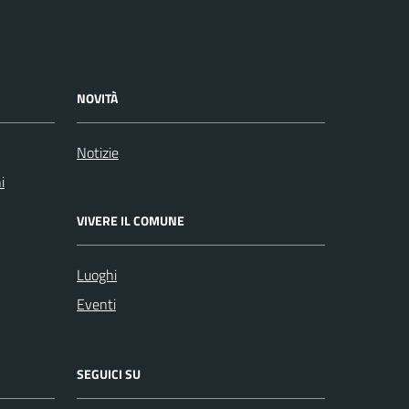
NOVITÀ
Notizie
i
VIVERE IL COMUNE
Luoghi
Eventi
SEGUICI SU