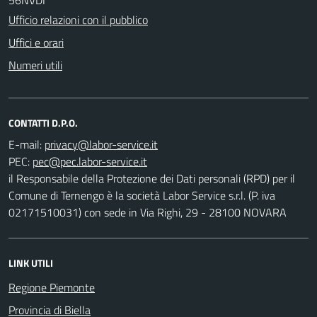
Ufficio relazioni con il pubblico
Uffici e orari
Numeri utili
CONTATTI D.P.O.
E-mail:
PEC:
il Responsabile della Protezione dei Dati personali (RPD) per il
Comune di Ternengo è la società Labor Service s.r.l. (P. iva
02171510031) con sede in Via Righi, 29 - 28100 NOVARA
LINK UTILI
Regione Piemonte
Provincia di Biella