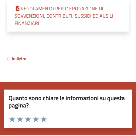
REGOLAMENTO PER L’ EROGAZIONE DI
SOVVENZIONI, CONTRIBUTI, SUSSIDI ED AUSILI
FINANZIARI
Indietro
Quanto sono chiare le informazioni su questa
pagina?
Valuta da 1 a 5 stelle la pagina
Valuta 1 stelle su 5
Valuta 2 stelle su 5
Valuta 3 stelle su 5
Valuta 4 stelle su 5
Valuta 5 stelle su 5