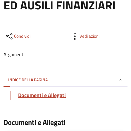
ED AUSILI FINANZIARI
Condividi
Vedi azioni
Argomenti
INDICE DELLA PAGINA
Documenti e Allegati
Documenti e Allegati