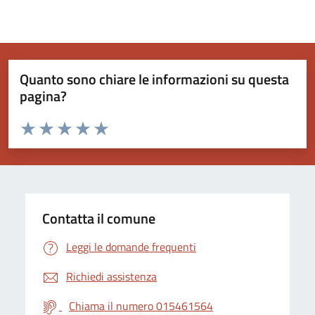
Quanto sono chiare le informazioni su questa
pagina?
Valuta da 1 a 5 stelle la pagina
Valuta 1 stelle su 5
Valuta 2 stelle su 5
Valuta 3 stelle su 5
Valuta 4 stelle su 5
Valuta 5 stelle su 5
Contatta il comune
Leggi le domande frequenti
Richiedi assistenza
Chiama il numero 015461564