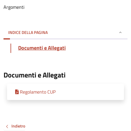
Argomenti
INDICE DELLA PAGINA
Documenti e Allegati
Documenti e Allegati
Regolamento CUP
Indietro