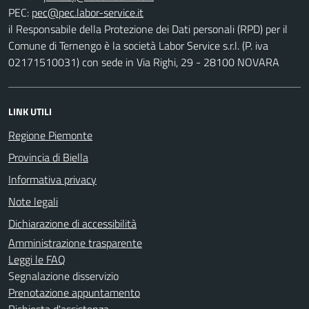
PEC:
il Responsabile della Protezione dei Dati personali (RPD) per il
Comune di Ternengo è la società Labor Service s.r.l. (P. iva
02171510031) con sede in Via Righi, 29 - 28100 NOVARA
LINK UTILI
Regione Piemonte
Provincia di Biella
Informativa privacy
Note legali
Dichiarazione di accessibilità
Amministrazione trasparente
Leggi le FAQ
Segnalazione disservizio
Prenotazione appuntamento
Richiesta d'assistenza