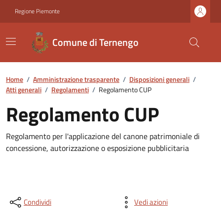
Regione Piemonte
Comune di Ternengo
Home
/
Amministrazione trasparente
/
Disposizioni generali
/
Atti generali
/
Regolamenti
/
Regolamento CUP
Regolamento CUP
Regolamento per l'applicazione del canone patrimoniale di
concessione, autorizzazione o esposizione pubblicitaria
Condividi
Vedi azioni