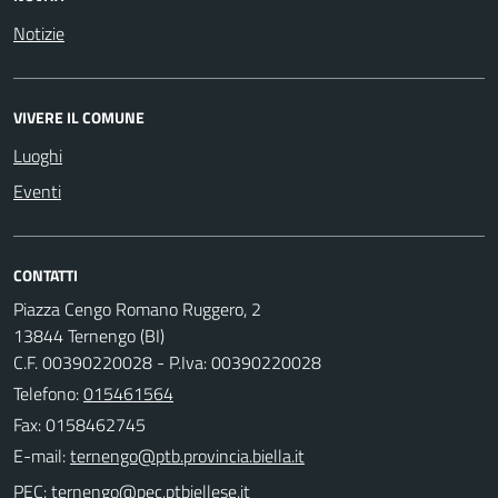
Notizie
VIVERE IL COMUNE
Luoghi
Eventi
CONTATTI
Piazza Cengo Romano Ruggero, 2
13844 Ternengo (BI)
C.F. 00390220028 - P.Iva: 00390220028
Telefono:
015461564
Fax: 0158462745
E-mail:
PEC: