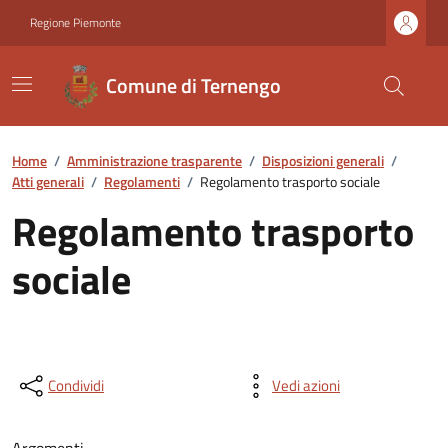
Regione Piemonte
Comune di Ternengo
Home
/
Amministrazione trasparente
/
Disposizioni generali
/
Atti generali
/
Regolamenti
/
Regolamento trasporto sociale
Regolamento trasporto
sociale
Condividi
Vedi azioni