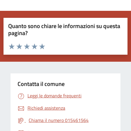
Quanto sono chiare le informazioni su questa
pagina?
Valuta da 1 a 5 stelle la pagina
Valuta 1 stelle su 5
Valuta 2 stelle su 5
Valuta 3 stelle su 5
Valuta 4 stelle su 5
Valuta 5 stelle su 5
Contatta il comune
Leggi le domande frequenti
Richiedi assistenza
Chiama il numero 015461564