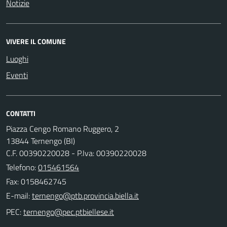
Notizie
VIVERE IL COMUNE
Luoghi
Eventi
CONTATTI
Piazza Cengo Romano Ruggero, 2
13844 Ternengo (BI)
C.F. 00390220028 - P.Iva: 00390220028
Telefono:
015461564
Fax: 0158462745
E-mail:
PEC: