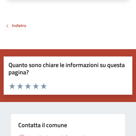
Indietro
Quanto sono chiare le informazioni su questa
pagina?
Valuta da 1 a 5 stelle la pagina
Valuta 1 stelle su 5
Valuta 2 stelle su 5
Valuta 3 stelle su 5
Valuta 4 stelle su 5
Valuta 5 stelle su 5
Contatta il comune