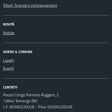
Tributi, finanze e contravvenzioni
NOVITÀ
Notizie
VIVERE IL COMUNE
Luoghi
Eventi
CONTATTI
Piazza Cengo Romano Ruggero, 2
13844 Ternengo (BI)
C.F. 00390220028 - P.Iva: 00390220028