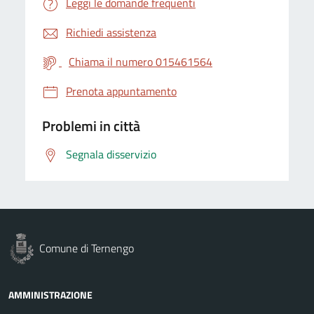
Leggi le domande frequenti
Richiedi assistenza
Chiama il numero 015461564
Prenota appuntamento
Problemi in città
Segnala disservizio
Comune di Ternengo
AMMINISTRAZIONE