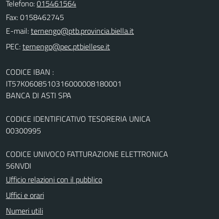
Telefono:
015461564
Fax: 0158462745
E-mail:
PEC:
CODICE IBAN :
IT57K0608510316000008180001
BANCA DI ASTI SPA
CODICE IDENTIFICATIVO TESORERIA UNICA
00300995
CODICE UNIVOCO FATTURAZIONE ELETTRONICA
56NVDI
Ufficio relazioni con il pubblico
Uffici e orari
Numeri utili