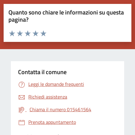
Quanto sono chiare le informazioni su questa
pagina?
Valuta da 1 a 5 stelle la pagina
Valuta 1 stelle su 5
Valuta 2 stelle su 5
Valuta 3 stelle su 5
Valuta 4 stelle su 5
Valuta 5 stelle su 5
Contatta il comune
Leggi le domande frequenti
Richiedi assistenza
Chiama il numero 015461564
Prenota appuntamento