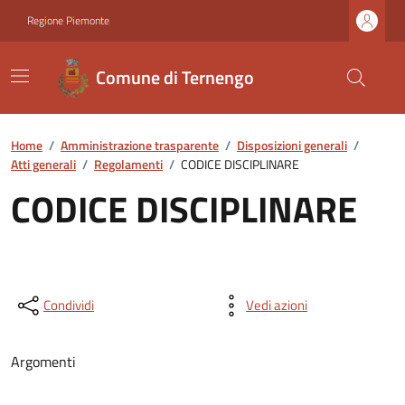
Regione Piemonte
Comune di Ternengo
Home
/
Amministrazione trasparente
/
Disposizioni generali
/
Atti generali
/
Regolamenti
/
CODICE DISCIPLINARE
CODICE DISCIPLINARE
Condividi
Vedi azioni
Argomenti