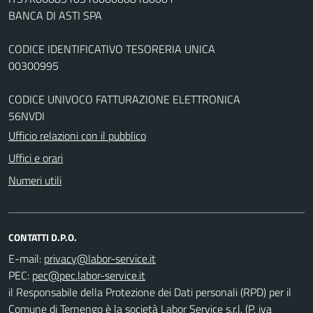
BANCA DI ASTI SPA
CODICE IDENTIFICATIVO TESORERIA UNICA
00300995
CODICE UNIVOCO FATTURAZIONE ELETTRONICA
56NVDI
Ufficio relazioni con il pubblico
Uffici e orari
Numeri utili
CONTATTI D.P.O.
E-mail:
PEC:
il Responsabile della Protezione dei Dati personali (RPD) per il
Comune di Ternengo è la società Labor Service s.r.l. (P. iva